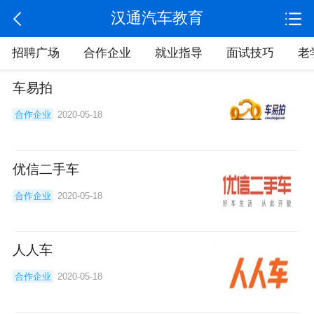
汉通汽车教育
招聘广场
合作企业
就业指导
面试技巧
老
车易拍
合作企业
2020-05-18
优信二手车
合作企业
2020-05-18
人人车
合作企业
2020-05-18