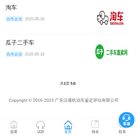
淘车
合作企业
2020-05-18
瓜子二手车
合作企业
2020-05-18
共
1
页
5
条
Copyright © 2016-2023 广东汉通机动车鉴定评估有限公司
客服
选课
试听
首页
报名
联系