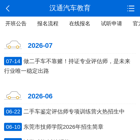
汉通汽车教育
开班公告
报名流程
在线报名
试听申请
官
2026-07
07-14
做二手车不靠赌！持证专业评估师，是未来
行业唯一稳定出路
2026-06
06-22
二手车鉴定评估师专项训练营火热招生中
06-10
东莞市技师学院2026年招生简章